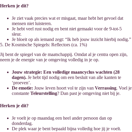
Herken je dit?
Je ziet vaak precies wat er misgaat, maar hebt het gevoel dat
mensen niet luisteren.
Je hebt veel rust nodig en bent niet gemaakt voor de 9-tot-5
sleur.
Je bloeit op als iemand zegt: “Ik heb jouw inzicht hierbij nodig.”
5. De Kosmische Spiegels: Reflectors (ca. 1%)
Jij bent de spiegel van de maatschappij. Omdat al je centra open zijn,
neem je de energie van je omgeving volledig in je op.
Jouw strategie:
Een volledige maancyclus wachten (28
dagen).
Je hebt tijd nodig om een besluit van alle kanten te
‘proeven’.
De emotie:
Jouw leven hoort vol te zijn van
Verrassing
. Voel je
constante
Teleurstelling
? Dan past je omgeving niet bij je.
Herken je dit?
Je voelt je op maandag een heel ander persoon dan op
donderdag.
De plek waar je bent bepaald bijna volledig hoe jij je voelt.