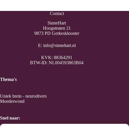
Contact
SinneHart
Hoogstraten 21
9873 PD Gerkesklooster
E:
info@sinnehart.nl
KVK: 88364291
BTW-ID: NL004593863B04
Thema's
Uniek brein - neurodivers
Moederwond
Snel naar: