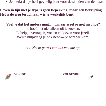
Je merkt dat je heel gevoelig bent voor de standen van de maan.
Leven in lijn met je type is geen beperking, maar een bevrijding.
Het is de weg terug naar wie je werkelijk bent.
Voel je dat het anders mag… …maar weet je nog niet hoe?
Je hoeft het niet alleen uit te zoeken.
Ik help je vertragen, voelen en kiezen voor jezelf.
Welke hulpvraag je ook hebt — je bent welkom.
👉
Neem gerust
contact
met me op
VORIGE
VOLGENDE