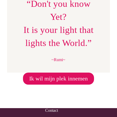
“Don't you know
Yet?
It is your light that
lights the World.”
~Rumi~
Ik wil mijn plek innemen
Contact