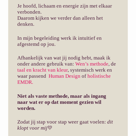
Je hoofd, lichaam en energie zijn met elkaar
verbonden.
Daarom kijken we verder dan alleen het
denken.
In mijn begeleiding werk ik intuïtief en
afgestemd op jou.
Afhankelijk van wat jij nodig hebt, maak ik
onder andere gebruik van:
Wen’s methode
, de
taal en kracht van kleur
, systemisch werk en
waar passend
Human Design
of
holistische
EMDR.
Niet als vaste methode, maar als ingang
naar wat er op dat moment gezien wil
worden.
Zodat jij stap voor stap weer gaat voelen:
dit
klopt voor mij
💛