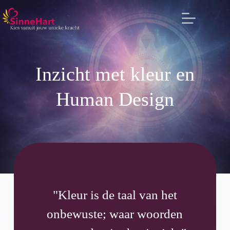
Inzicht met kleur en
Human Design
"Kleur is de taal van het
onbewuste; waar woorden