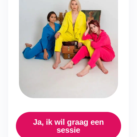
Ja, ik wil graag een
sessie