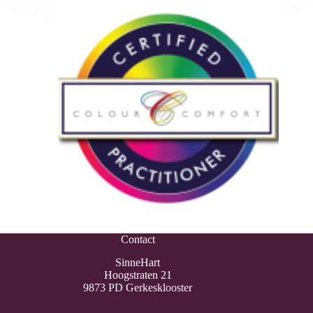
Contact
SinneHart
Hoogstraten 21
9873 PD Gerkesklooster