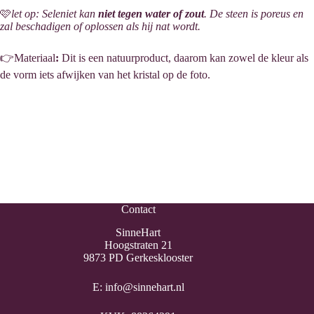
🩷
let op: Seleniet kan
niet tegen water of zout
. De steen is poreus en
zal beschadigen of oplossen als hij nat wordt.
👉Materiaal
:
Dit is een natuurproduct, daarom kan zowel de kleur als
de vorm iets afwijken van het kristal op de foto.
Contact
SinneHart
Hoogstraten 21
9873 PD Gerkesklooster
E:
info@sinnehart.nl