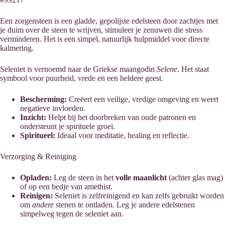
Een zorgensteen is een gladde, gepolijste edelsteen door zachtjes met
je duim over de steen te wrijven, stimuleer je zenuwen die stress
verminderen. Het is een simpel, natuurlijk hulpmiddel voor directe
kalmering.
Seleniet is vernoemd naar de Griekse maangodin
Selene
. Het staat
symbool voor puurheid, vrede en een heldere geest.
Bescherming:
Creëert een veilige, vredige omgeving en weert
negatieve invloeden.
Inzicht:
Helpt bij het doorbreken van oude patronen en
ondersteunt je spirituele groei.
Spiritueel:
Ideaal voor meditatie, healing en reflectie.
Verzorging & Reiniging
Opladen:
Leg de steen in het
volle maanlicht
(achter glas mag)
of op een bedje van amethist.
Reinigen:
Seleniet is zelfreinigend en kan zelfs gebruikt worden
om
andere
stenen te ontladen. Leg je andere edelstenen
simpelweg tegen de seleniet aan.