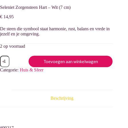
Seleniet Zorgensteen Hart – Wit (7 cm)
€
14,95
De steen die symbool staat harmonie, rust, balans en vrede in
jezelf en je omgeving.
2 op voorraad
Toevoegen aan winkelwagen
Categorie:
Huis & Sfeer
Beschrijving
#99217