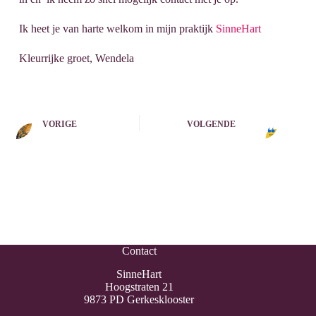
Ik heet je van harte welkom in mijn praktijk
SinneHart
Kleurrijke groet, Wendela
VORIGE
VOLGENDE
Contact
SinneHart
Hoogstraten 21
9873 PD Gerkesklooster