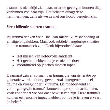
Trauma is niet altijd zichtbaar, maar de gevolgen kunnen diep
vanbinnen voelbaar zijn. Het lichaam draagt deze
herinneringen, zelfs als we ze met ons hoofd vergeten zijn.
Verschillende soorten trauma
Bij trauma denken we al snel aan misbruik, mishandeling of
ernstige ongelukken. Maar ook subtiele, langdurige situaties
kunnen traumatisch zijn. Denk bijvoorbeeld aan:
Het missen van liefdevolle aandacht
Het gevoel hebben dat je er niet toe doet
Voortdurend op je tenen moeten lopen
Daarnaast zijn er vormen van trauma die van generatie op
generatie worden doorgegeven, zoals intergenerationeel
trauma en vroegkinderlijk trauma. De moederwond en
verborgen gezinstrauma’s kunnen diepe sporen achterlaten,
vaak zonder dat we ons daar bewust van zijn. Deze trauma’s
kunnen een enorme impact hebben op hoe je je leven ervaart
en beleeft.