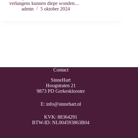
verlangens kunnen diepe wonden…
admin
5 oktober 2024
Contact
SinneHart
Hoogstraten 21
9873 PD Gerkesklooster
E:
info@sinnehart.nl
KVK: 88364291
BTW-ID: NL004593863B04